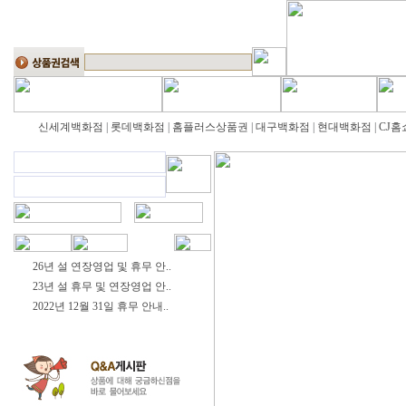
신세계백화점
|
롯데백화점
|
홈플러스상품권
|
대구백화점
|
현대백화점
|
CJ홈
26년 설 연장영업 및 휴무 안..
23년 설 휴무 및 연장영업 안..
2022년 12월 31일 휴무 안내..