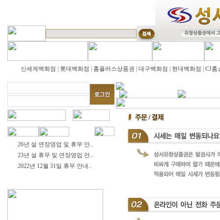
신세계백화점
|
롯데백화점
|
홈플러스상품권
|
대구백화점
|
현대백화점
|
CJ홈
26년 설 연장영업 및 휴무 안..
23년 설 휴무 및 연장영업 안..
2022년 12월 31일 휴무 안내..