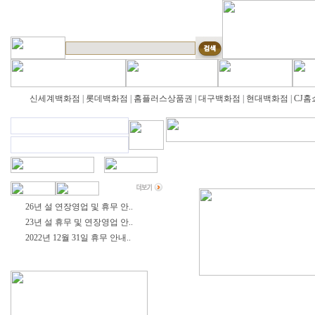
신세계백화점
|
롯데백화점
|
홈플러스상품권
|
대구백화점
|
현대백화점
|
CJ홈
26년 설 연장영업 및 휴무 안..
23년 설 휴무 및 연장영업 안..
2022년 12월 31일 휴무 안내..