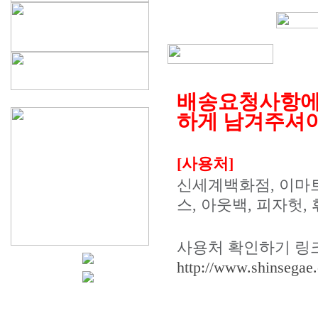
배송요청사항에 
하게 남겨주셔야
[사용처]
신세계백화점, 이마트
스, 아웃백, 피자헛
사용처 확인하기 링
http://www.shinsegae.c