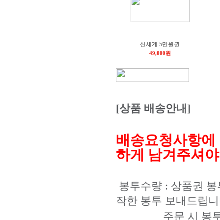
신세계 5만원권
49,000원
[상품 배송안내]
배송요청사항에 
하게 남겨주셔야
봉투수량 : 상품권 봉
작한 봉투 보내드립니
주문 시 봉투수량 