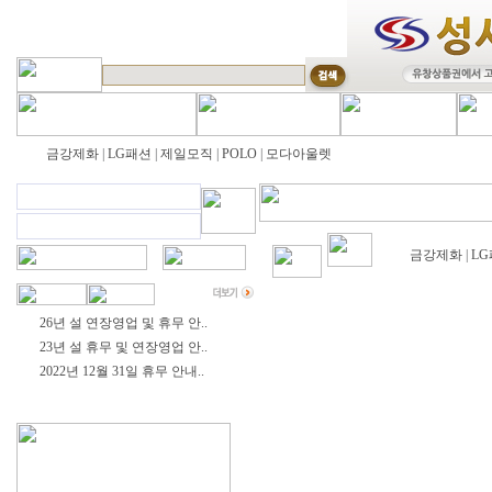
금강제화
|
LG패션
|
제일모직
|
POLO
|
모다아울렛
금강제화
|
L
26년 설 연장영업 및 휴무 안..
23년 설 휴무 및 연장영업 안..
2022년 12월 31일 휴무 안내..