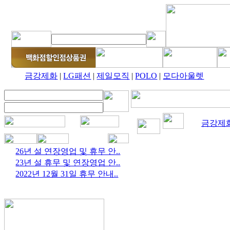
금강제화
|
LG패션
|
제일모직
|
POLO
|
모다아울렛
금강제
26년 설 연장영업 및 휴무 안..
23년 설 휴무 및 연장영업 안..
2022년 12월 31일 휴무 안내..