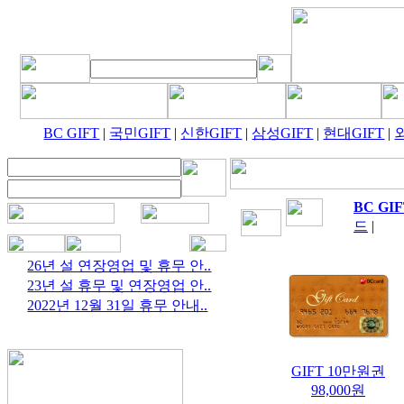
BC GIFT
|
국민GIFT
|
신한GIFT
|
삼성GIFT
|
현대GIFT
|
BC GI
드
|
26년 설 연장영업 및 휴무 안..
23년 설 휴무 및 연장영업 안..
2022년 12월 31일 휴무 안내..
GIFT 10만원권
98,000원