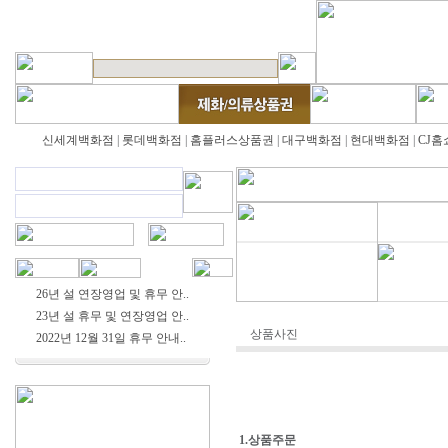
신세계백화점
|
롯데백화점
|
홈플러스상품권
|
대구백화점
|
현대백화점
|
CJ홈
26년 설 연장영업 및 휴무 안..
23년 설 휴무 및 연장영업 안..
상품사진
2022년 12월 31일 휴무 안내..
1.상품주문